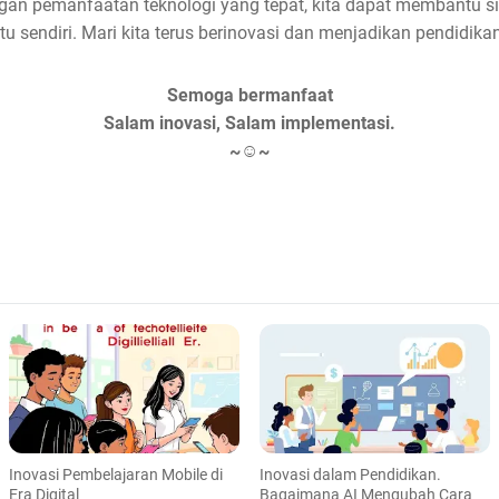
ngan pemanfaatan teknologi yang tepat, kita dapat membantu sis
itu sendiri. Mari kita terus berinovasi dan menjadikan pendidik
Semoga bermanfaat
Salam inovasi, Salam implementasi.
~☺~
Inovasi Pembelajaran Mobile di
Inovasi dalam Pendidikan.
Era Digital
Bagaimana AI Mengubah Cara