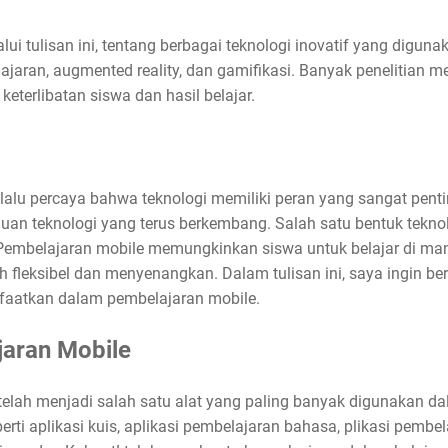
alui tulisan ini, tentang berbagai teknologi inovatif yang digu
elajaran, augmented reality, dan gamifikasi. Banyak penelitian
eterlibatan siswa dan hasil belajar.
lalu percaya bahwa teknologi memiliki peran yang sangat penti
uan teknologi yang terus berkembang. Salah satu bentuk tekno
Pembelajaran mobile memungkinkan siswa untuk belajar di man
h fleksibel dan menyenangkan. Dalam tulisan ini, saya ingin be
nfaatkan dalam pembelajaran mobile.
jaran Mobile
telah menjadi salah satu alat yang paling banyak digunakan d
perti aplikasi kuis, aplikasi pembelajaran bahasa, plikasi pembe