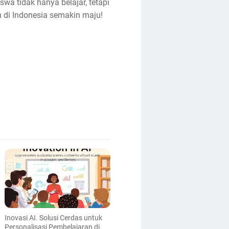
wa tidak hanya belajar, tetapi
an di Indonesia semakin maju!
Inovasi AI. Solusi Cerdas untuk
Personalisasi Pembelajaran di