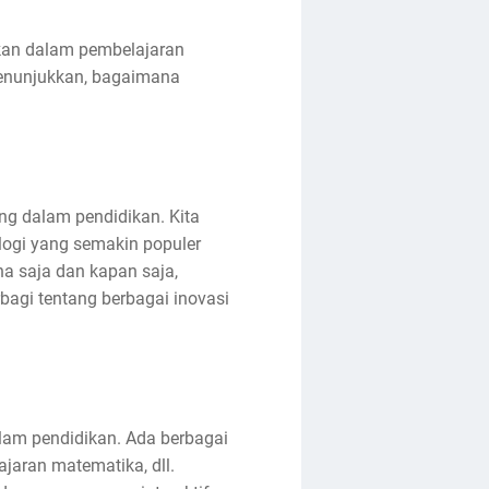
nakan dalam pembelajaran
 menunjukkan, bagaimana
ng dalam pendidikan. Kita
logi yang semakin populer
a saja dan kapan saja,
rbagi tentang berbagai inovasi
alam pendidikan. Ada berbagai
lajaran matematika, dll.