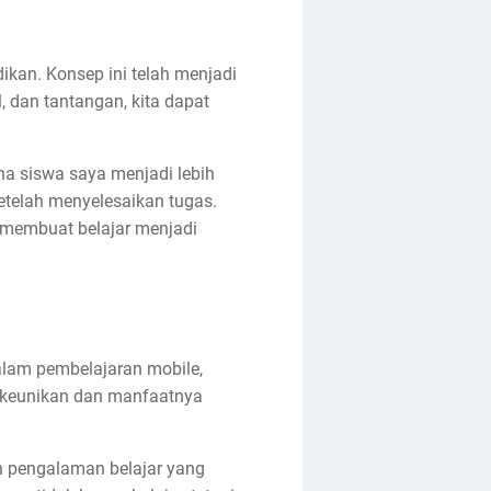
kan. Konsep ini telah menjadi
 dan tantangan, kita dapat
na siswa saya menjadi lebih
telah menyelesaikan tugas.
a membuat belajar menjadi
alam pembelajaran mobile,
ki keunikan dan manfaatnya
an pengalaman belajar yang