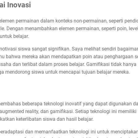
ai Inovasi
elemen permainan dalam konteks non-permainan, seperti pendidi
e. Dengan menambahkan elemen permainan, seperti poin, level,
ntuk belajar.
tivasi siswa sangat signifikan. Saya melihat sendiri bagaima
ahu bahwa mereka akan mendapatkan poin atau penghargaan se
saha dan terlibat dalam proses belajar. Gamifikasi tidak hany
uga mendorong siswa untuk mencapai tujuan belajar mereka.
 membahas beberapa teknologi inovatif yang dapat digunakan d
 augmented reality, dan gamifikasi. Setiap teknologi ini memili
kan keterlibatan siswa dan hasil belajar.
s beradaptasi dan memanfaatkan teknologi ini untuk menciptak