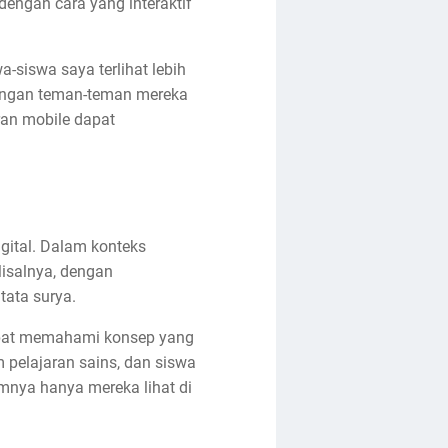
dengan cara yang interaktif
siswa saya terlihat lebih
g dengan teman-teman mereka
an mobile dapat
gital. Dalam konteks
Misalnya, dengan
tata surya.
apat memahami konsep yang
pelajaran sains, dan siswa
umnya hanya mereka lihat di