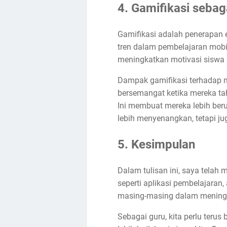
4. Gamifikasi sebag
Gamifikasi adalah penerapan 
tren dalam pembelajaran mobil
meningkatkan motivasi siswa u
Dampak gamifikasi terhadap mo
bersemangat ketika mereka t
Ini membuat mereka lebih beru
lebih menyenangkan, tetapi j
5. Kesimpulan
Dalam tulisan ini, saya telah
seperti aplikasi pembelajaran,
masing-masing dalam meningkat
Sebagai guru, kita perlu teru