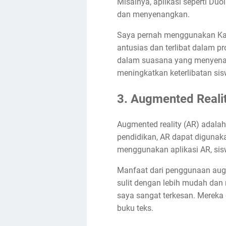
Misalnya, aplikasi seperti Du
dan menyenangkan.
Saya pernah menggunakan Kaho
antusias dan terlibat dalam p
dalam suasana yang menyenang
meningkatkan keterlibatan sis
3. Augmented Reali
Augmented reality (AR) adala
pendidikan, AR dapat digunak
menggunakan aplikasi AR, sisw
Manfaat dari penggunaan aug
sulit dengan lebih mudah da
saya sangat terkesan. Mereka 
buku teks.